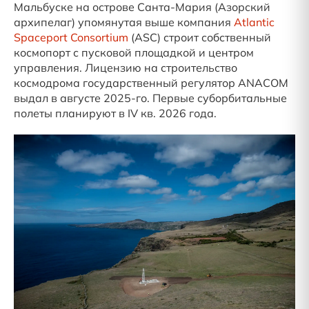
Мальбуске на острове Санта-Мария (Азорский
архипелаг) упомянутая выше компания
Atlantic
Spaceport Consortium
(ASC) строит собственный
космопорт с пусковой площадкой и центром
управления. Лицензию на строительство
космодрома государственный регулятор ANACOM
выдал в августе 2025-го. Первые суборбитальные
полеты планируют в IV кв. 2026 года.