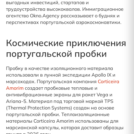
выгодных инвестиций, стартапов и
трудоустройства высококвалов. Иммиграционное
агентство Okno.Agency рассказывает о буднях и
перспективах португальской аэрокосмонавтики.
Космические приключения
португальской пробки
Пробку в качестве изоляционного материала
использовали в лунной экспедиции Apollo IX и
марсоходах. Португальская компания
Corticeira
Amorim
создает пробковые тепловые и
антивибрационные экраны для ракет Vega и
Ariana-5. Материал под торговой маркой TPS
(Thermal Protection Systems) создан на основе
португальской пробки. Теплоизоляционные
материалы Corticeira Amorim использованы для
марсианской капсулы, которая доставит образцы