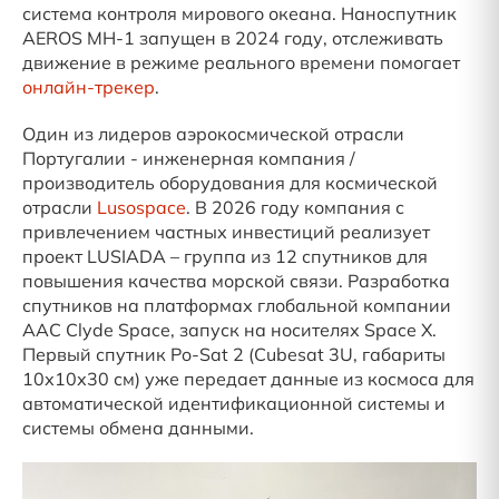
система контроля мирового океана. Наноспутник
AEROS MH-1 запущен в 2024 году, отслеживать
движение в режиме реального времени помогает
онлайн-трекер
.
Один из лидеров аэрокосмической отрасли
Португалии - инженерная компания /
производитель оборудования для космической
отрасли
Lusospace
. В 2026 году компания с
привлечением частных инвестиций реализует
проект LUSIADA – группа из 12 спутников для
повышения качества морской связи. Разработка
спутников на платформах глобальной компании
AAC Clyde Space, запуск на носителях Space X.
Первый спутник Po-Sat 2 (Cubesat 3U, габариты
10х10х30 см) уже передает данные из космоса для
автоматической идентификационной системы и
системы обмена данными.