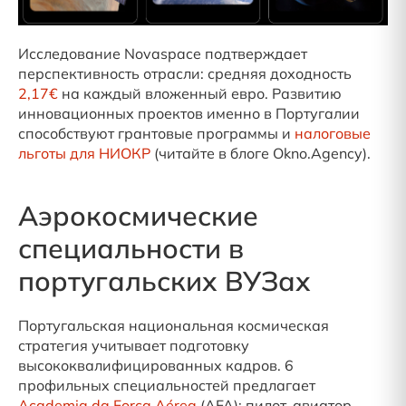
Исследование Novaspace подтверждает
перспективность отрасли: средняя доходность
2,17€
на каждый вложенный евро. Развитию
инновационных проектов именно в Португалии
способствуют грантовые программы и
налоговые
льготы для НИОКР
(читайте в блоге Okno.Agency).
Аэрокосмические
специальности в
португальских ВУЗах
Португальская национальная космическая
стратегия учитывает подготовку
высококвалифицированных кадров. 6
профильных специальностей предлагает
Academia da Força Aérea
(AFA): пилот-авиатор,