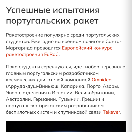
Успешные испытания
португальских ракет
Ракетостроение популярно среди португальских
студентов. Ежегодно на военном полигоне Санта-
Маргарида проводится
Европейский конкурс
ракетостроения EuRoC
.
Пока студенты соревнуются, идет набор персонала
главным португальским разработчиком
космических двигателей компанией
Omnidea
(Арруда-душ-Виньюш, Капарика, Порто, Азоры,
Эвора, отделения в Испании, Великобритании,
Австралии, Германии, Румынии, Греции) и
португальско-британским разработчиком
беспилотных систем и спутниковой связи
Tekever
.