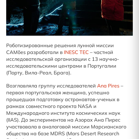
Роботизированные решения лунной миссии
CAMões разработали в
INESC TEC
– частной
исследовательской организации с 13 научно-
исследовательскими центрами в Португалии
(Порту, Вила-Реал, Брага).
Возглавляла группу исследователей
Ana Pires
–
первая португальская женщина, успешно
прошедшая подготовку астронавтов-ученых в
рамках совместного проекта NASA и
Международного института космических наук
(IIAS). До экспериментов на Азорах Ана Пирес
участвовала в аналоговой миссии Марсианского
общества на базе MDRS (Mars Desert Research