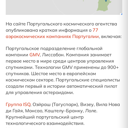
На сайте Португальского космического агентства
опубликована краткая информация о
77
аэрокосмических компаниях Португалии
, включая:
Португальское подразделение глобальной
компании
GMV
, Лиссабон. Компания занимает
первое место в мире среди центров управления
спутниками. Технологии GMV применены до 900+
спутников. Шестое место в европейском
космическом секторе. Португальские специалисты
создали первый в истории автоматический пилот
для управления астероидами.
Группа ISQ
, Оэйраш (Тагуспарк), Визеу, Вила Нова
ди Гайя, Монсао, Каштелу-Бранку, Лоле.
Крупнейший португальский центр
технологического взаимодействия.