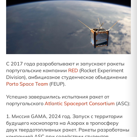
С 2017 года разрабатывают и запускают ракеты
португальские компании
RED
(Rocket Experiment
Division), амбициозное студенческое объединение
Porto Space Team
(FEUP).
Успешно завершились испытания ракет от
португальского
Atlantic Spaceport Consortium
(ASC):
1. Миссия GAMA, 2024 год. Запуск с территории
будущего космопорта на Азорах в тропосферу
двух твердотопливных ракет. Ракеты разработаны
компанией ASC при содействии студентов