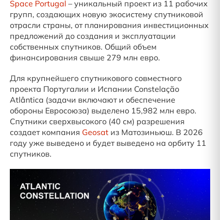
Space Portugal
– уникальный проект из 11 рабочих
групп, создающих новую экосистему спутниковой
отрасли страны, от планирования инвестиционных
предложений до создания и эксплуатации
собственных спутников. Общий объем
финансирования свыше 279 млн евро.
Для крупнейшего спутникового совместного
проекта Португалии и Испании Constelação
Atlântica (задачи включают и обеспечение
обороны Евросоюза) выделено 15,982 млн евро.
Спутники сверхвысокого (40 см) разрешения
создает компания
Geosat
из Матозиньюш. В 2026
году уже выведено и будет выведено на орбиту 11
спутников.