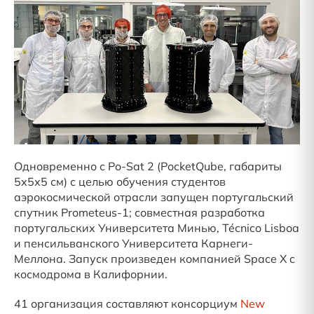
Одновременно с Po-Sat 2 (PocketQube, габариты
5х5х5 см) с целью обучения студентов
аэрокосмической отрасли запущен португальский
спутник Prometeus-1; совместная разработка
португальских Университета Минью, Técnico Lisboa
и пенсильванского Университета Карнеги-
Меллона. Запуск произведен компанией Space X c
космодрома в Калифорнии.
41 организация составляют консорциум
New