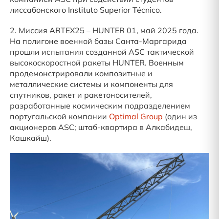
лиссабонского Instituto Superior Técnico.
2. Миссия ARTEX25 – HUNTER 01, май 2025 года.
На полигоне военной базы Санта-Маргарида
прошли испытания созданной ASC тактической
высокоскоростной ракеты HUNTER. Военным
продемонстрировали композитные и
металлические системы и компоненты для
спутников, ракет и ракетоносителей,
разработанные космическим подразделением
португальской компании
Optimal Group
(один из
акционеров ASC; штаб-квартира в Алкабидеш,
Кашкайш).