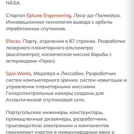
NASA.
Стартап
Eptune Engeneering
, Леса-да-Палмейра.
Инновационная технология вывода с орбиты
отработанных спутников.
Efacec
, Порту, отделения в 87 странах. Разработка
лазерного планетарного альтиметра
(высотометра); космическая миссия борьбы с
астероидами «Гера»).
Spin.Works
, Мадейра и Лиссабон. Разработчик
систем компьютерного зрения, систем навигации и
управления планетарными миссиями.
Гиперспектральные камеры созданы для
Атлантической спутниковой сети.
Португальские инженеры, конструкторы,
промышленные дизайнеры, разработчики,
производители электроники и компонентов
принимают участие в международных авиа и