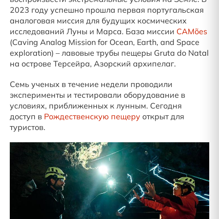
2023 году успешно прошла первая португальская
аналоговая миссия для будущих космических
исследований Луны и Марса. База миссии
CAMões
(Caving Analog Mission for Ocean, Earth, and Space
exploration) – лавовые трубы пещеры Gruta do Natal
на острове Терсейра, Азорский архипелаг.
Семь ученых в течение недели проводили
эксперименты и тестировали оборудование в
условиях, приближенных к лунным. Сегодня
доступ в
Рождественскую пещеру
открыт для
туристов.