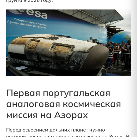
грунта в 2026 году.
Первая португальская
аналоговая космическая
миссия на Азорах
Перед освоением дальних планет нужно
воспроизвести экстремальные условия на Земле. В