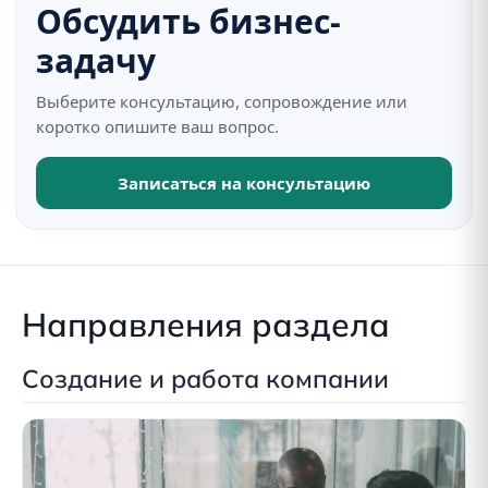
Обсудить бизнес-
задачу
Выберите консультацию, сопровождение или
коротко опишите ваш вопрос.
Записаться на консультацию
Направления раздела
Создание и работа компании