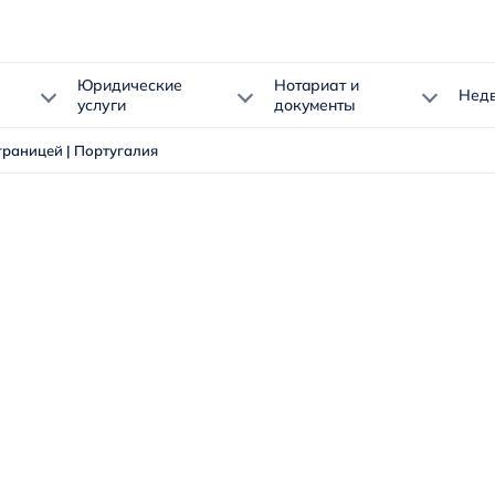
Юридические
Нотариат и
Нед
услуги
документы
границей | Португалия