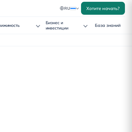
Хотите начать?
RU
Бизнес и
вижимость
База знаний
инвестиции