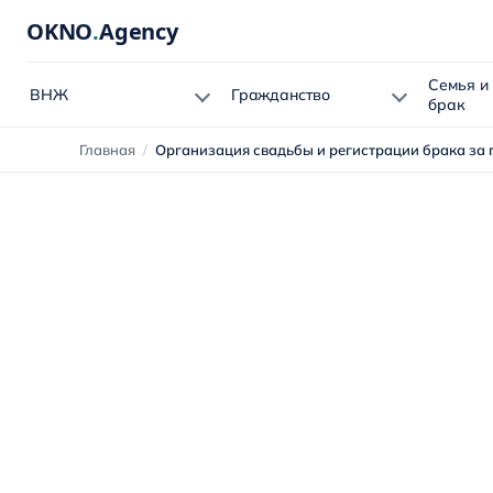
OKNO
.
Agency
Семья и
ВНЖ
Гражданство
брак
Главная
/
Организация свадьбы и регистрации брака за 