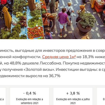
имость, выгодные для инвесторов предложения в сов
енной комфортности.
Средняя цена 1м²
на 18,3% ниже
й, на 48,8% дешевле Лиссабона. Покупка недвижимос
у получения «Золотой визы». Инвестиции выгодны: в с
недвижимости выросла на 36,7%