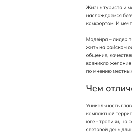
Жизнь туриста и м
наслаждаемся без
комфортом. И мечта
Мадейра – лидер п
жить на райском ос
общения, качестве
возникло желание 
по мнению местных
Чем отлич
Уникальность глав
компактной террит
юге - тропики, на
световой день дли