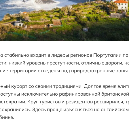
 стабильно входит в лидеры регионов Португалии по
ти: низкий уровень преступности, отличные дороги, н
шие территории отведены под природоохранные зоны.
ный курорт со своими традициями. Долгое время элит
доступны исключительно рафинированной британской
стократии. Круг туристов и резидентов расширился, 
 сохранились. Здесь проще изъясняться на английском,
бинке.