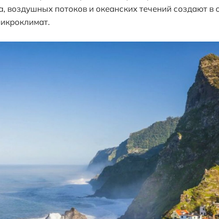
, воздушных потоков и океанских течений создают в 
микроклимат.