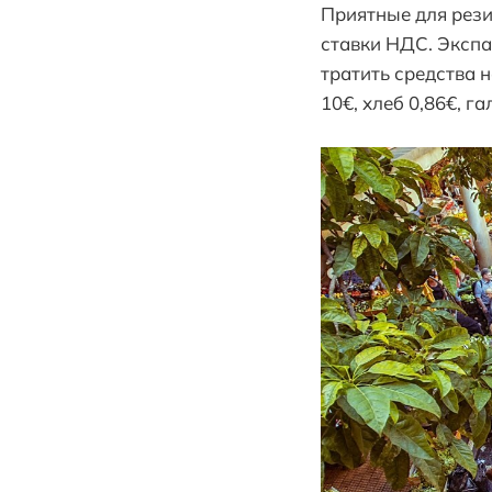
Приятные для рези
ставки НДС. Эксп
тратить средства н
10€, хлеб 0,86€, г