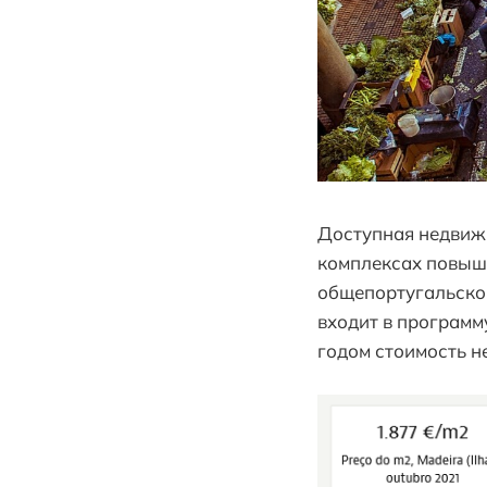
Доступная недвиж
комплексах повыш
общепортугальско
входит в программ
годом стоимость 