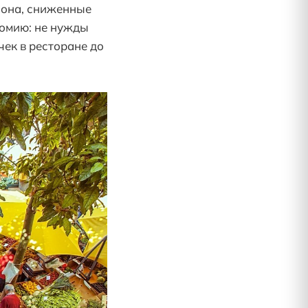
зона, сниженные
омию: не нужды
чек в ресторане до