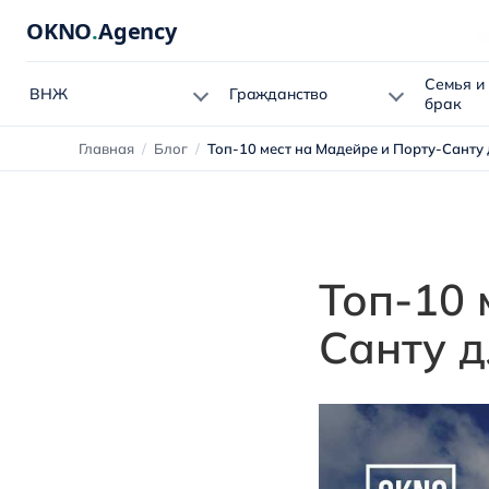
OKNO
.
Agency
Бл
Семья и
ВНЖ
Гражданство
брак
Главная
/
Блог
/
Топ-10 мест на Мадейре и Порту-Санту
Топ-10 
Санту д