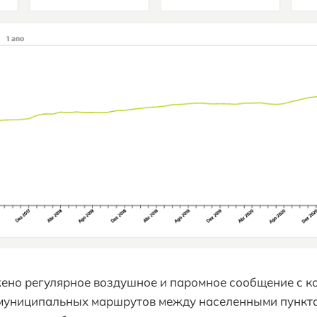
но регулярное воздушное и паромное сообщение с к
 муниципальных маршрутов между населенными пункта