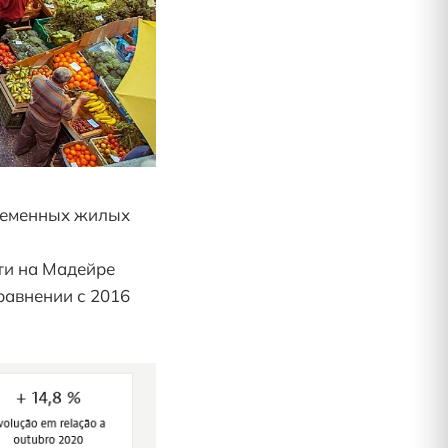
ременных жилых
ти на Мадейре
равнении с 2016