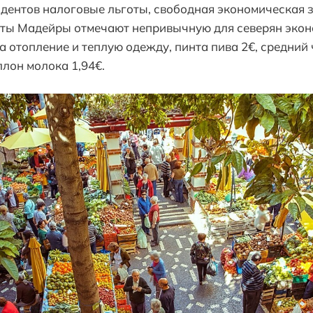
дентов налоговые льготы, свободная экономическая 
аты Мадейры отмечают непривычную для северян экон
а отопление и теплую одежду, пинта пива 2€, средний 
аллон молока 1,94€.