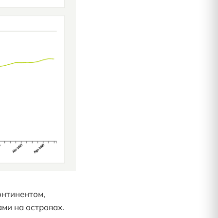
онтинентом,
ми на островах.