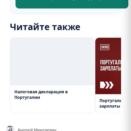
Читайте также
Налоговая декларация в
Португалии
Португалия 20
зарплаты и п
Андрей Михалевич