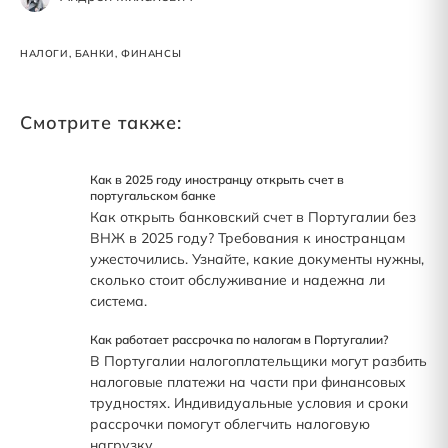
НАЛОГИ, БАНКИ, ФИНАНСЫ
Смотрите также:
Как в 2025 году иностранцу открыть счет в
португальском банке
Как открыть банковский счет в Португалии без
ВНЖ в 2025 году? Требования к иностранцам
ужесточились. Узнайте, какие документы нужны,
сколько стоит обслуживание и надежна ли
система.
Как работает рассрочка по налогам в Португалии?
В Португалии налогоплательщики могут разбить
налоговые платежи на части при финансовых
трудностях. Индивидуальные условия и сроки
рассрочки помогут облегчить налоговую
нагрузку.