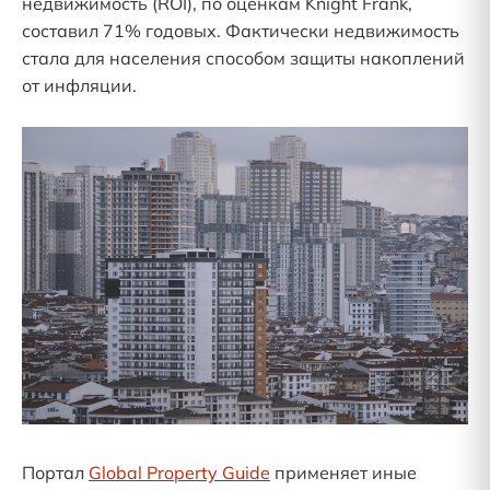
недвижимость (ROI), по оценкам Knight Frank,
составил 71% годовых. Фактически недвижимость
стала для населения способом защиты накоплений
от инфляции.
Портал
Global Property Guide
применяет иные