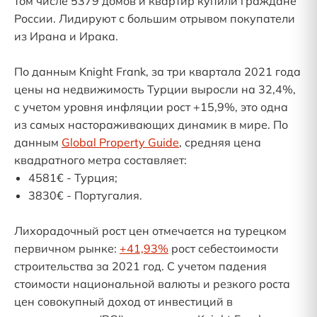
том числе 5379 домов и квартир купили граждане
России. Лидируют с большим отрывом покупатели
из Ирана и Ирака.
По данным Knight Frank, за три квартала 2021 года
цены на недвижимость Турции выросли на 32,4%,
с учетом уровня инфляции рост +15,9%, это одна
из самых настораживающих динамик в мире. По
данным
Global Property Guide
, средняя цена
квадратного метра составляет:
4581€ - Турция;
3830€ - Португалия.
Лихорадочный рост цен отмечается на турецком
первичном рынке:
+41,93%
рост себестоимости
строительства за 2021 год. С учетом падения
стоимости национальной валюты и резкого роста
цен совокупный доход от инвестиций в