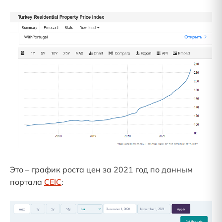
Это – график роста цен за 2021 год по данным
портала
CEIC
: