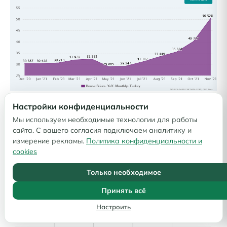
Настройки конфиденциальности
Здесь – аналитика
Центрального Банка Турции
:
Мы используем необходимые технологии для работы
рост цен в разных регионах страны:
сайта. С вашего согласия подключаем аналитику и
измерение рекламы.
Политика конфиденциальности и
cookies
Только необходимое
Принять всё
Настроить