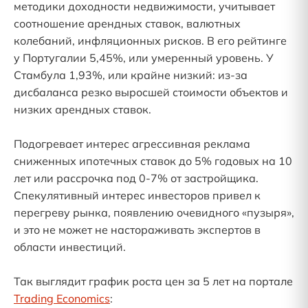
методики доходности недвижимости, учитывает
соотношение арендных ставок, валютных
колебаний, инфляционных рисков. В его рейтинге
у Португалии 5,45%, или умеренный уровень. У
Стамбула 1,93%, или крайне низкий: из-за
дисбаланса резко выросшей стоимости объектов и
низких арендных ставок.
Подогревает интерес агрессивная реклама
сниженных ипотечных ставок до 5% годовых на 10
лет или рассрочка под 0-7% от застройщика.
Спекулятивный интерес инвесторов привел к
перегреву рынка, появлению очевидного «пузыря»,
и это не может не настораживать экспертов в
области инвестиций.
Так выглядит график роста цен за 5 лет на портале
Trading Economics
: