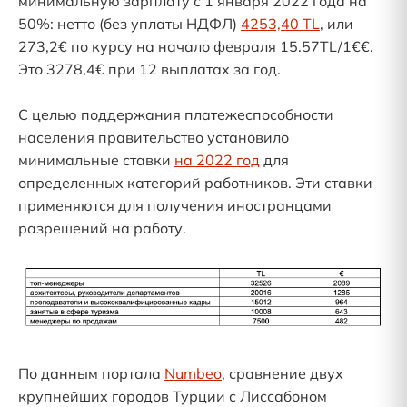
минимальную зарплату с 1 января 2022 года на
50%: нетто (без уплаты НДФЛ)
4253,40 TL
, или
273,2€ по курсу на начало февраля 15.57TL/1€€.
Это 3278,4€ при 12 выплатах за год.
С целью поддержания платежеспособности
населения правительство установило
минимальные ставки
на 2022 год
для
определенных категорий работников. Эти ставки
применяются для получения иностранцами
разрешений на работу.
По данным портала
Numbeo
, сравнение двух
крупнейших городов Турции с Лиссабоном