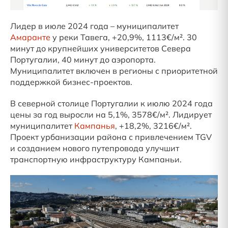
Лидер в июле 2024 года – муниципалитет
Амаранте
у реки Тавега, +20,9%, 1113€/м². 30
минут до крупнейших университетов Севера
Португалии, 40 минут до аэропорта.
Муниципалитет включен в регионы с приоритетной
поддержкой бизнес-проектов.
В северной столице Португалии к июлю 2024 года
цены за год выросли на 5,1%, 3578€/м². Лидирует
муниципалитет
Кампанья
, +18,2%, 3216€/м².
Проект урбанизации района с привлечением TGV
и созданием нового путепровода улучшит
транспортную инфраструктуру Кампаньи.