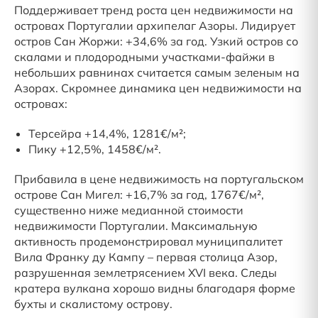
Поддерживает тренд роста цен недвижимости на
островах Португалии архипелаг Азоры. Лидирует
остров Сан Жоржи: +34,6% за год. Узкий остров со
скалами и плодородными участками-файжи в
небольших равнинах считается самым зеленым на
Азорах. Скромнее динамика цен недвижимости на
островах:
Терсейра +14,4%, 1281€/м²;
Пику +12,5%, 1458€/м².
Прибавила в цене недвижимость на португальском
острове Сан Мигел: +16,7% за год, 1767€/м²,
существенно ниже медианной стоимости
недвижимости Португалии. Максимальную
активность продемонстрировал муниципалитет
Вила Франку ду Кампу – первая столица Азор,
разрушенная землетрясением XVI века. Следы
кратера вулкана хорошо видны благодаря форме
бухты и скалистому острову.