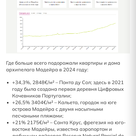
Где больше всего подорожали квартиры и дома
архипелага Мадейра в 2024 году:
+34,3%, 2848€/м² – Понта ду Сол; здесь в 2021
году была создана первая деревня Цифровых
Кочевников Португалии;
+26,5% 3404€/м² – Кальета, городок на юге
острова Мадейра с двумя насыпными
песчаными пляжами;
+21% 2175€/м² – Санта Крус, фрегезия на юго-
востоке Мадейры, известна аэропортом и
любимцем дайверов Reserva Natural Parcial do