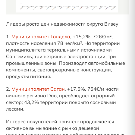
Лидеры роста цен недвижимости округа Визеу
1.
Муниципалитет Тондела
, +15,2%, 726€/м²,
плотность населения 78 чел/км². На территории
муниципалитета термальными источниками
Сангемиль; три ветряные электростанции; три
промышленных зоны. Производят автомобильные
компоненты, светопрозрачные конструкции,
продукты питания.
2.
Муниципалитет Сатан
, +17,5%, 754€/м части
винного региона Dao, преобладает аграрный
сектор; 43,2% территории покрыто сосновыми
лесами.
Интерес покупателей понятен: продолжается
активное вымывание с рынка дешевой
недвижимости в регионах поблизости от крупных