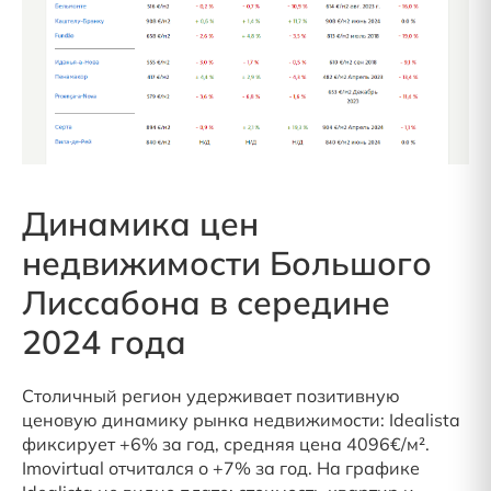
Динамика цен
недвижимости Большого
Лиссабона в середине
2024 года
Столичный регион удерживает позитивную
ценовую динамику рынка недвижимости: Idealista
фиксирует +6% за год, средняя цена 4096€/м².
Imovirtual отчитался о +7% за год. На графике