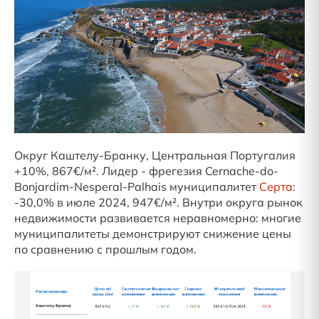
Округ Каштелу-Бранку, Центральная Португалия
+10%, 867€/м². Лидер - фрегезия Cernache-do-
Bonjardim-Nesperal-Palhais муниципалитет
Серта
:
-30,0% в июле 2024, 947€/м². Внутри округа рынок
недвижимости развивается неравномерно: многие
муниципалитеты демонстрируют снижение цены
по сравнению с прошлым годом.