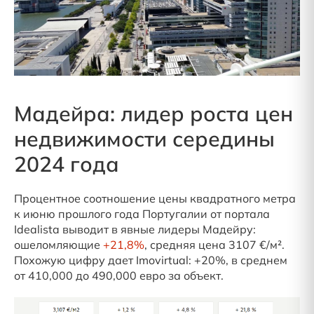
Мадейра: лидер роста цен
недвижимости середины
2024 года
Процентное соотношение цены квадратного метра
к июню прошлого года Португалии от портала
Idealista выводит в явные лидеры Мадейру:
ошеломляющие
+21,8%
, средняя цена 3107 €/м².
Похожую цифру дает Imovirtual: +20%, в среднем
от 410,000 до 490,000 евро за объект.