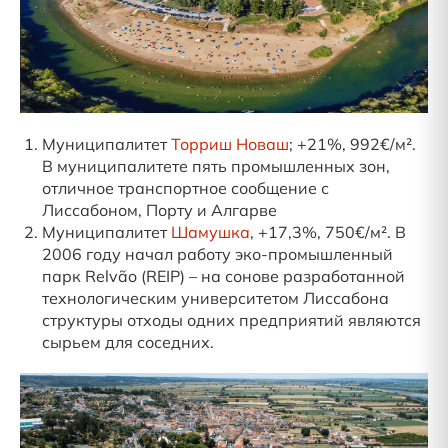
Муниципалитет
Торриш Новаш
; +21%, 992€/м².
В муниципалитете пять промышленных зон,
отличное транспортное сообщение с
Лиссабоном, Порту и Алгарве
Муниципалитет
Шамушка
, +17,3%, 750€/м². В
2006 году начал работу эко-промышленный
парк Relvão (REIP) – на сонове разработанной
технологическим университетом Лиссабона
структуры отходы одних предприятий являются
сырьем для соседних.