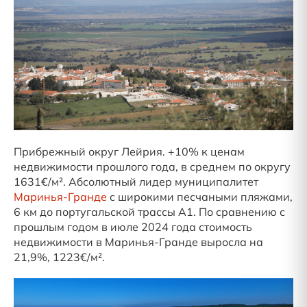
Прибрежный округ Лейрия. +10% к ценам
недвижимости прошлого года, в среднем по округу
1631€/м². Абсолютный лидер муниципалитет
Маринья-Гранде
c широкими песчаными пляжами,
6 км до португальской трассы А1. По сравнению с
прошлым годом в июле 2024 года стоимость
недвижимости в Маринья-Гранде выросла на
21,9%, 1223€/м².