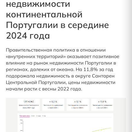
недвижимости
континентальной
Португалии в середине
2024 года
Правительственная политика в отношении
«внутренних территорий» оказывает позитивное
влияние на рынок недвижимости Португалии в
регионах, далеких от океана. На 11,8% за год
подорожала недвижимость в округе Сантарен
Центральной Португалии, цены недвижимости
начали расти с весны 2022 года.