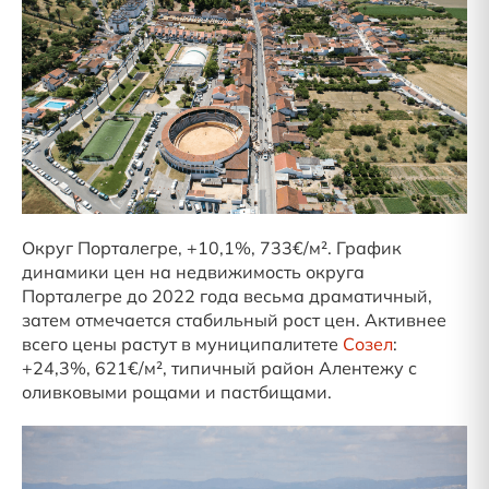
Округ Порталегре, +10,1%, 733€/м². График
динамики цен на недвижимость округа
Порталегре до 2022 года весьма драматичный,
затем отмечается стабильный рост цен. Активнее
всего цены растут в муниципалитете
Созел
:
+24,3%, 621€/м², типичный район Алентежу с
оливковыми рощами и пастбищами.