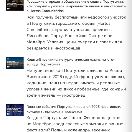
Городские огороды и общественные сады в Португалии:
как получить участок, выращивать овощи и участвовать
в Hortas Comunitárias
Как получить бесплатный или недорогой участок
в Португалии: городские огороды (Hortas
Comunitárias), правила участия, проекты в
Лиссабоне, Порту, Кашкайше, Синтре и на
Мадейре. Условия, цены, очереди и советы для
резидентов и иностранцев.
Кошта-Висентина: нетуристическая жизнь на юго-
западе Португалии
Не туристическая Португалия: жизнь на Кошта
Висентина в 2026 году. Инфраструктура, школы,
медицина, цены на недвижимость и реальные
условия жизни на диком побережье, где каждый
третий житель — иностранец.
Главные события Португалии весной 2026: фестивали,
концерты, ярмарки и праздники
Когда в Португалии Пасха, Фестиваль цветов
на Мадейре, средневековые ярмарки и винные
фестивали? Полный календарь весенних