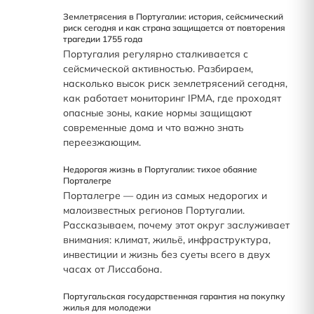
Землетрясения в Португалии: история, сейсмический
риск сегодня и как страна защищается от повторения
трагедии 1755 года
Португалия регулярно сталкивается с
сейсмической активностью. Разбираем,
насколько высок риск землетрясений сегодня,
как работает мониторинг IPMA, где проходят
опасные зоны, какие нормы защищают
современные дома и что важно знать
переезжающим.
Недорогая жизнь в Португалии: тихое обаяние
Порталегре
Порталегре — один из самых недорогих и
малоизвестных регионов Португалии.
Рассказываем, почему этот округ заслуживает
внимания: климат, жильё, инфраструктура,
инвестиции и жизнь без суеты всего в двух
часах от Лиссабона.
Португальская государственная гарантия на покупку
жилья для молодежи