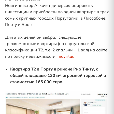
Наш инвестор А. хочет диверсифицировать
инвестиции и приобрести по одной квартире в трех
самых крупных городах Португалии: в Лиссабоне,
Порту и Браге.
Для этих целей он выбрал следующие
трехкомнатные квартиры (по португальской
классификации T2, т.е. 2 спальни + 1 зал) на сайте
по поиску недвижимости
Imovirtual
:
Квартира T2 в Порту в районе Рио Тинту, с
общей площадью 130 м², огромной террасой и
стоимостью 165 000 евро.