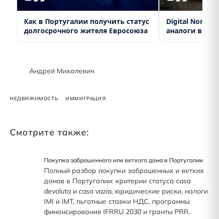
Как в Португалии получить статус
Digital Nomad 
долгосрочного жителя Евросоюза
аналоги в стр
Андрей Михалевич
НЕДВИЖИМОСТЬ
ИММИГРАЦИЯ
Смотрите также:
Покупка заброшенного или ветхого дома в Португалии
Полный разбор покупки заброшенных и ветхих
домов в Португалии: критерии статуса casa
devoluta и casa vazia, юридические риски, налоги
IMI и IMT, льготные ставки НДС, программы
финансирования IFRRU 2030 и гранты PRR.