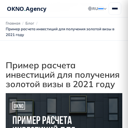
Блог о переезде в Португалию: получение
OKNO
.
Agency
RU
ВНЖ, ПМЖ и гражданства
Главная
/
Блог
/
Пример расчета инвестиций для получения золотой визы в
2021 году
Пример расчета
инвестиций для получения
золотой визы в 2021 году