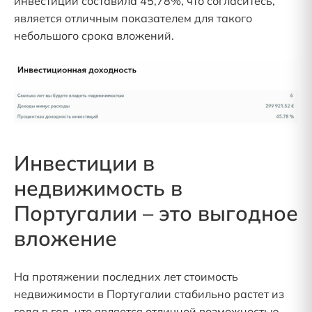
инвестиций составила 45,78%, что согласитесь,
является отличным показателем для такого
небольшого срока вложений.
Инвестиции в
недвижимость в
Португалии – это выгодное
вложение
На протяжении последних лет стоимость
недвижимости в Португалии стабильно растет из
года в год, что является отличной возможностью