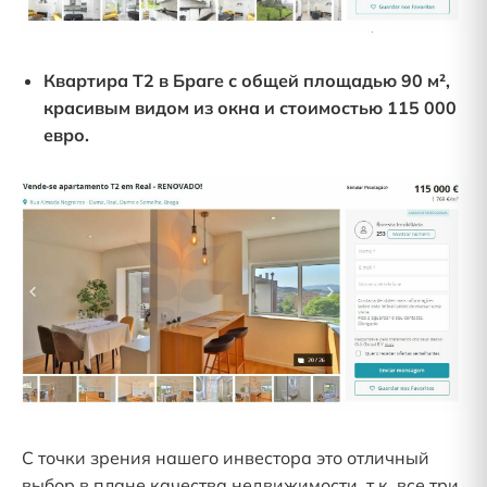
Квартира T2 в Браге с общей площадью 90 м²,
красивым видом из окна и стоимостью 115 000
евро.
С точки зрения нашего инвестора это отличный
выбор в плане качества недвижимости, т.к. все три