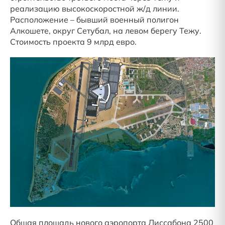
реализацию высокоскоростной ж/д линии.
Расположение – бывший военный полигон
Алкошете, округ Сетубал, на левом берегу Тежу.
Стоимость проекта 9 млрд евро.
Общая площадь нового аэропорта Лиссабона 2500