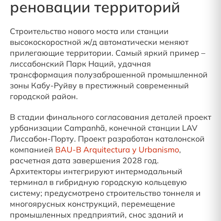
реновации территорий
Строительство нового моста или станции
высокоскоростной ж/д автоматически меняют
прилегающие территории. Самый яркий пример –
лиссабонский Парк Наций, удачная
трансформация полузаброшенной промышленной
зоны Кабу-Руйву в престижный современный
городской район.
В стадии финального согласования деталей проект
урбанизации Campanhã, конечной станции LAV
Лиссабон-Порту. Проект разработан каталонской
компанией
BAU-B Arquitectura y Urbanismo
,
расчетная дата завершения 2028 год.
Архитекторы интегрируют интермодальный
терминал в гибридную городскую кольцевую
систему; предусмотрено строительство тоннеля и
многоярусных конструкций, перемещение
промышленных предприятий, снос зданий и