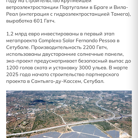
году на строительство крупнейшей
ветроэлектростанции Португалии в Браге и Вила-
Реал (интеграция с гидроэлектростанцией Тамега),
выработка 601 Гвтч.
1,2 млрд евро инвестированы в первый этап
мегапроекта Complexo Solar Fernando Pessoa в
Сетубале. Производительность 2200 Гвтч,
использованы двусторонние солнечные панели,
эко-проект предусматривает безопасный выпас до
1200 голов скота и установку 3000 ульев. В марте
2025 года начато строительство партнерского
проекта в Сантьяго-ду-Кассем, Сетубал.