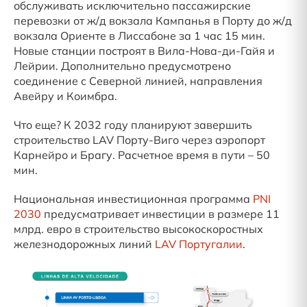
обслуживать исключительно пассажирские
перевозки от ж/д вокзала Кампанья в Порту до ж/д
вокзала Ориенте в Лиссабоне за 1 час 15 мин.
Новые станции построят в Вила-Нова-ди-Гайя и
Лейрии. Дополнительно предусмотрено
соединение с Северной линией, направления
Авейру и Коимбра.
Что еще? К 2032 году планируют завершить
строительство LAV Порту-Виго через аэропорт
Карнейро и Брагу. Расчетное время в пути – 50
мин.
Национальная инвестиционная программа
PNI
2030
предусматривает инвестиции в размере 11
млрд. евро в строительство высокоскоростных
железнодорожных линий
LAV Португалии
.