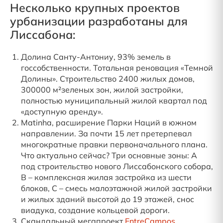
Несколько крупных проектов
урбанизации разработаны для
Лиссабона:
Долина Санту-Антониу, 93% земель в
госсобственности. Тотальная реновация «Темной
Долины». Строительство 2400 жилых домов,
300000 м²зеленых зон, жилой застройки,
полностью муниципальный жилой квартал под
«доступную аренду».
Matinha, расширение Парки Наций в южном
направлении. За почти 15 лет претерпевал
многократные правки первоначального плана.
Что актуально сейчас? Три основные зоны: А
под строительство нового Лиссабонского собора,
В – комплексная жилая застройка из шести
блоков, С – смесь малоэтажной жилой застройки
и жилых зданий высотой до 19 этажей, снос
виадука, создание кольцевой дороги.
Скандальный мегапроект
EntreCampos
,