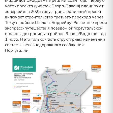
Мадрида? Ожидаемые реалии 2034 года; первую
часть проекта (участок Эвора-Элваш) планируют
завершить в 2025 году. Трансграничный проект
включает строительство третьего перехода через
Тежу в районе Шелаш-Баррейру. Расчетное время
экспресс-путешествия поездом от португальской
столицы до границы в районе Элваш/Бадахос – до
1 часа. И это только часть структурных изменений
системы железнодорожного сообщения
Португалии.