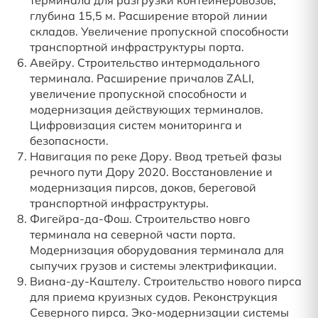
терминала для разгрузки контейнеровозов,
глубина 15,5 м. Расширение второй линии
складов. Увеличение пропускной способности
транспортной инфраструктуры порта.
Авейру. Строительство интермодального
терминала. Расширение причалов ZALI,
увеличение пропускной способности и
модернизация действующих терминалов.
Цифровизация систем мониторинга и
безопасности.
Навигация по реке Дору. Ввод третьей фазы
речного пути Дору 2020. Восстановление и
модернизация пирсов, доков, береговой
транспортной инфраструктуры.
Фигейра-да-Фош. Строительство новго
терминала на северной части порта.
Модернизация оборудования терминала для
сыпучих грузов и системы электрификации.
Виана-ду-Каштелу. Строительство нового пирса
для приема круизных судов. Реконструкция
Северного пирса. Эко-модернизации системы