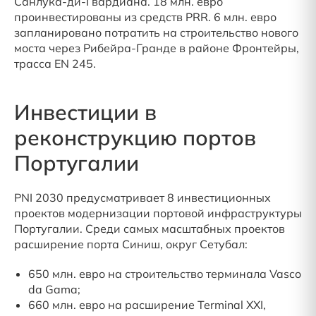
Санлука-ди-Гвардиана. 18 млн. евро
проинвестированы из средств PRR. 6 млн. евро
запланировано потратить на строительство нового
моста через Рибейра-Гранде в районе Фронтейры,
трасса EN 245.
Инвестиции в
реконструкцию портов
Португалии
PNI 2030 предусматривает 8 инвестиционных
проектов модернизации портовой инфраструктуры
Португалии. Среди самых масштабных проектов
расширение порта Синиш, округ Сетубал:
650 млн. евро на строительство терминала Vasco
da Gama;
660 млн. евро на расширение Terminal XXI,