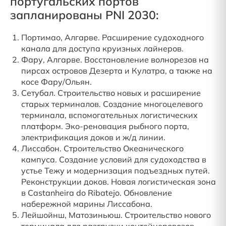
португальских портов
запланированы PNI 2030:
Портимао, Алгарве. Расширение судоходного
канала для доступа круизных лайнеров.
Фару, Алгарве. Восстановление волнорезов на
пирсах островов Дезерта и Кулатра, а также на
косе Фару/Ольян.
Сетубал. Строительство новых и расширение
старых терминалов. Создание многоцелевого
терминала, вспомогательных логистических
платформ. Эко-реновация рыбного порта,
электрификация доков и ж/д линии.
Лиссабон. Строительство Океанического
кампуса. Создание условий для судоходства в
устье Тежу и модернизация подъездных путей.
Реконструкции доков. Новая логистическая зона
в Castanheira do Ribatejo. Обновление
набережной марины Лиссабона.
Лейшойнш, Матозиньюш. Строительство нового