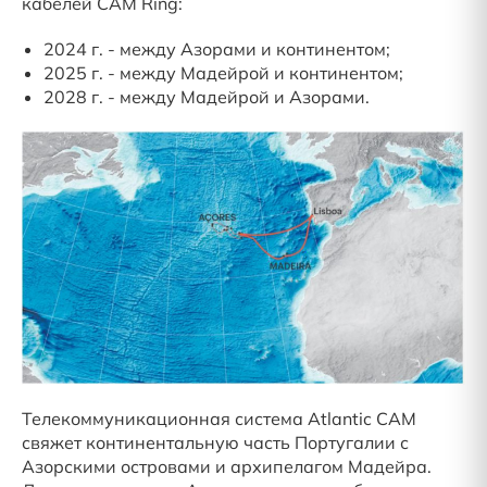
кабелей CAM Ring:
2024 г. - между Азорами и континентом;
2025 г. - между Мадейрой и континентом;
2028 г. - между Мадейрой и Азорами.
Телекоммуникационная система Atlantic CAM
свяжет континентальную часть Португалии с
Азорскими островами и архипелагом Мадейра.