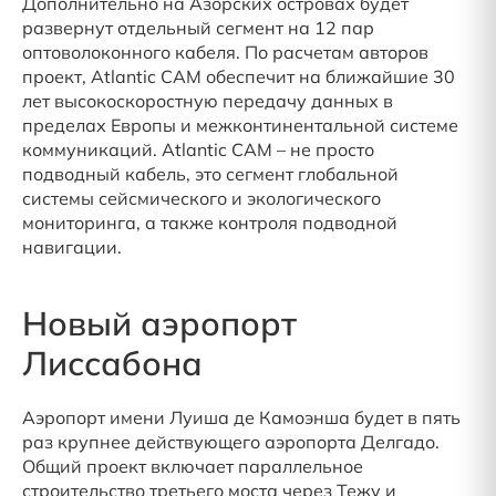
Дополнительно на Азорских островах будет
развернут отдельный сегмент на 12 пар
оптоволоконного кабеля. По расчетам авторов
проект, Atlantic CAM обеспечит на ближайшие 30
лет высокоскоростную передачу данных в
пределах Европы и межконтинентальной системе
коммуникаций. Atlantic CAM – не просто
подводный кабель, это сегмент глобальной
системы сейсмического и экологического
мониторинга, а также контроля подводной
навигации.
Новый аэропорт
Лиссабона
Аэропорт имени Луиша де Камоэнша будет в пять
раз крупнее действующего аэропорта Делгадо.
Общий проект включает параллельное
строительство третьего моста через Тежу и