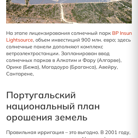
На этапе лицензирования солнечный парк
BP Insun
Lightsource
, объем инвестиций 900 млн. евро; здесь
солнечные панели дополняют комплекс
ветроэлектростанции. Запланирован ввод
солнечных парков в Алкотим и Фару (Алгарве),
Орике (Бежа), Могадоуро (Браганса), Авейру,
Сантарене,
Португальский
национальный план
орошения земель
Правильная ирригация – это выгодно. В 2001 году,