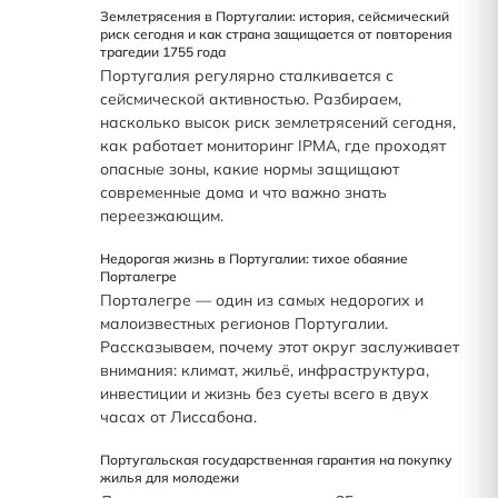
Землетрясения в Португалии: история, сейсмический
риск сегодня и как страна защищается от повторения
трагедии 1755 года
Португалия регулярно сталкивается с
сейсмической активностью. Разбираем,
насколько высок риск землетрясений сегодня,
как работает мониторинг IPMA, где проходят
опасные зоны, какие нормы защищают
современные дома и что важно знать
переезжающим.
Недорогая жизнь в Португалии: тихое обаяние
Порталегре
Порталегре — один из самых недорогих и
малоизвестных регионов Португалии.
Рассказываем, почему этот округ заслуживает
внимания: климат, жильё, инфраструктура,
инвестиции и жизнь без суеты всего в двух
часах от Лиссабона.
Португальская государственная гарантия на покупку
жилья для молодежи