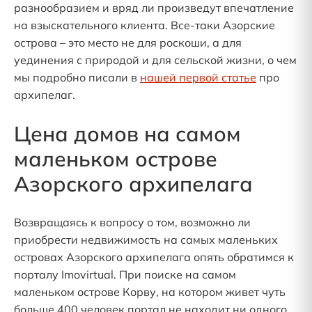
разнообразием и вряд ли произведут впечатление
на взыскательного клиента. Все-таки Азорские
острова – это место не для роскоши, а для
уединения с природой и для сельской жизни, о чем
мы подробно писали в
нашей первой статье
про
архипелаг.
Цена домов на самом
маленьком острове
Азорского архипелага
Возвращаясь к вопросу о том, возможно ли
приобрести недвижимость на самых маленьких
островах Азорского архипелага опять обратимся к
порталу Imovirtual. При поиске на самом
маленьком острове Корву, на котором живет чуть
больше 400 человек портал не находит ни одного