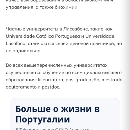
управления, а также биохимии.
Частные университеты в Лиссабоне, такие как
Universidade Católica Portuguesa и Universidade
Lusófona, отличаются своей ценовой политикой, но
не радикально.
Во всех вышеперечисленных университетах
осуществляется обучение по всем циклам высшего
образования: licenciatura, pós-graduação, mestrado,
doutoramento и postdoc.
Больше о жизни в
Португалии
В Telegram-группе OKNO Agency мы