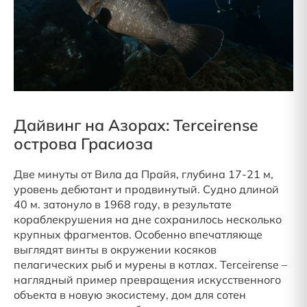
Дайвинг на Азорах: Terceirense
острова Грасиоза
Две минуты от Вила да Прайя, глубина 17-21 м,
уровень дебютант и продвинутый. Судно длиной
40 м. затонуло в 1968 году, в результате
кораблекрушения на дне сохранилось несколько
крупных фрагментов. Особенно впечатляюще
выглядят винты в окружении косяков
пелагических рыб и мурены в котлах. Terceirense –
наглядный пример превращения искусственного
объекта в новую экосистему, дом для сотен