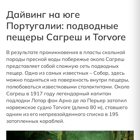
Дайвинг на юге
Португалии: подводные
пещеры Сагреш и Torvore
В результате проникновения в пласты скальной
породы пресной воды побережье около Сагреш
представляет собой сложную сеть подводных
пещер. Одна из самых известных – Собор, здесь
можно подняться на поверхность внутри пещеры,
полюбоваться известковыми сталактитами. Около
Сагреш в 1917 году легендарный капитан
подлодки Лотар фон Арно де ла Перьер затопил
норвежское судно Torvore (длина 80 м), ставшего
одним из его непревзойденного списка в 195
затопленных кораблей.