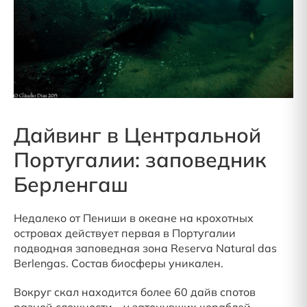
Дайвинг в Центральной
Португалии: заповедник
Берленгаш
Недалеко от Пениши в океане на крохотных
островах действует первая в Португалии
подводная заповедная зона Reserva Natural das
Berlengas. Состав биосферы уникален.
Вокруг скал находится более 60 дайв спотов
разной сложности – у затонувших кораблей,