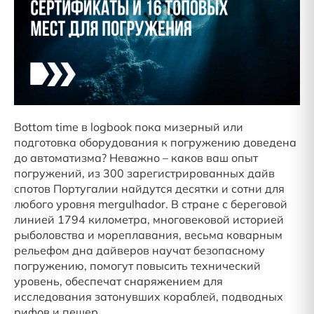
Bottom time в logbook пока мизерный или
подготовка оборудования к погружению доведена
до автоматизма? Неважно – каков ваш опыт
погружений, из 300 зарегистрированных дайв
спотов Португалии найдутся десятки и сотни для
любого уровня mergulhador. В стране с береговой
линией 1794 километра, многовековой историей
рыболовства и мореплавания, весьма коварным
рельефом дна дайверов научат безопасному
погружению, помогут повысить технический
уровень, обеспечат снаряжением для
исследования затонувших кораблей, подводных
рифов и пещер.