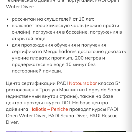
технического дайвинга в Португалии. PADI Open
Water Diver:
рассчитан на слушателей от 10 лет;
включает теоретическую часть (можно пройти
онлайн), погружения в бассейне, погружения в
открытой воде;
для прохождения обучения и получения
сертификата Mergulhadores достаточно доказать
умение плавать: проплыть 200 метров и
продержаться на воде 10 минут без
посторонней помощи.
Центр сертификации PADI
Natoursabor
класса 5*
расположен в Траз уш Монтиш на Lagos do Sabor
(единственный внутри страны), также на базе
центра проходят курсы DDI. На базе центра
дайвинга
Haliotis – Peniche
проводят курсы PADI
Open Water Diver, PADI Scuba Diver, PADI Rescue
Diver.