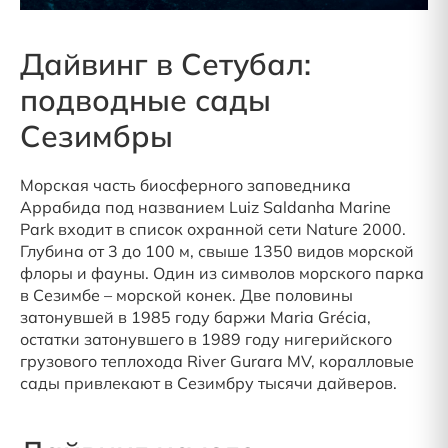
Дайвинг в Сетубал:
подводные сады
Сезимбры
Морская часть биосферного заповедника
Аррабида под названием Luiz Saldanha Marine
Park входит в список охранной сети Nature 2000.
Глубина от 3 до 100 м, свыше 1350 видов морской
флоры и фауны. Один из символов морского парка
в Сезимбе – морской конек. Две половины
затонувшей в 1985 году баржи Maria Grécia,
остатки затонувшего в 1989 году нигерийского
грузового теплохода River Gurara MV, коралловые
сады привлекают в Сезимбру тысячи дайверов.