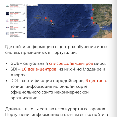
Где найти информацию о центрах обучения иных
систем, признанных в Португалии:
GUE – актуальный
список дайв-центров
мира;
SDI –
10 дайв-центров
, из них 4 на Мадейре и
Азорах;
DDI – сертификация парадайверов
, 6 центров
,
точная информация на онлайн карте
официального сайта некоммерческой
организации.
Дайвинг-школы есть во всех курортных городах
Португалии, информацию и отзывы легко найти в