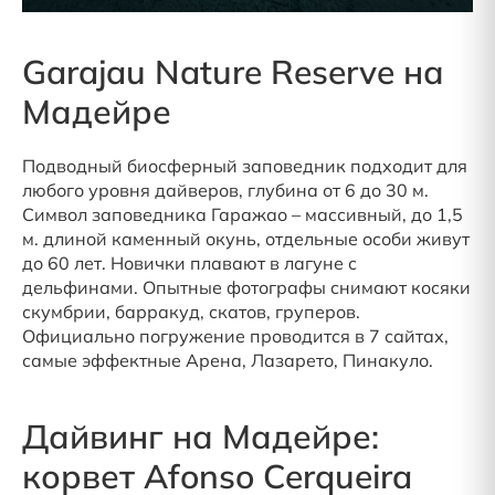
Garajau Nature Reserve на
Мадейре
Подводный биосферный заповедник подходит для
любого уровня дайверов, глубина от 6 до 30 м.
Символ заповедника Гаражао – массивный, до 1,5
м. длиной каменный окунь, отдельные особи живут
до 60 лет. Новички плавают в лагуне с
дельфинами. Опытные фотографы снимают косяки
скумбрии, барракуд, скатов, груперов.
Официально погружение проводится в 7 сайтах,
самые эффектные Арена, Лазарето, Пинакуло.
Дайвинг на Мадейре:
корвет Afonso Cerqueira