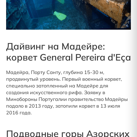
Дайвинг на Мадейре:
корвет General Pereira d'Eça
Мадейра, Порту Санту, глубина 15-30 м,
продвинутый уровень. Первый военный корвет,
специально затопленный на Мадейре для
создания искусственного рифа. Заявку в
Минобороны Португалии правительство Мадейры
подало в 2013 году, затопили корвет в 13 июля
2016 года.
Подводные горы Азорских