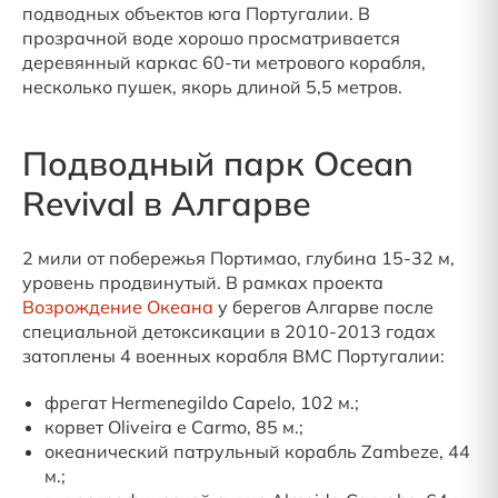
подводных объектов юга Португалии. В
прозрачной воде хорошо просматривается
деревянный каркас 60-ти метрового корабля,
несколько пушек, якорь длиной 5,5 метров.
Подводный парк Ocean
Revival в Алгарве
2 мили от побережья Портимао, глубина 15-32 м,
уровень продвинутый. В рамках проекта
Возрождение Океана
у берегов Алгарве после
специальной детоксикации в 2010-2013 годах
затоплены 4 военных корабля ВМС Португалии:
фрегат Hermenegildo Capelo, 102 м.;
корвет Oliveira e Carmo, 85 м.;
океанический патрульный корабль Zambeze, 44
м.;