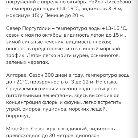
погружений с апреля по октябрь. Район Лиссабона
– температура воды +14-19°С, видимость 3-8 м,
максимум 15; у Пенише до 20 м.
Север Португалии – температура воды +13-16 °С,
сезон с мая по октябрь; видимость летом до 15 м.,
зимой сильные течения, видимость плохая;
опасность представляет интенсивный морской
трафик. Летом легко найти мурен, осьминогов,
зеленых черепах.
Алгарве. Сезон 300 дней в году, температура воды
до +21°С, прозрачность от 3 до 12 м. На стыке
Средиземного моря и океана вода насыщена
питательными веществами, здесь высочайшая
концентрация флоры и фауны, легко встретить
угрей, омаров, луцианов, морских лещей,
барракуд.
Мадейра. Сезон круглогодичный, видимость
превосходная до 30 метров, диапазон