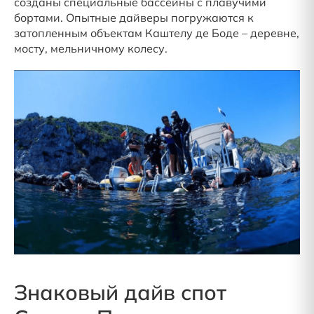
созданы специальные бассейны с плавучими
бортами. Опытные дайверы погружаются к
затопленным объектам Каштелу де Боде – деревне,
мосту, мельничному колесу.
Знаковый дайв спот