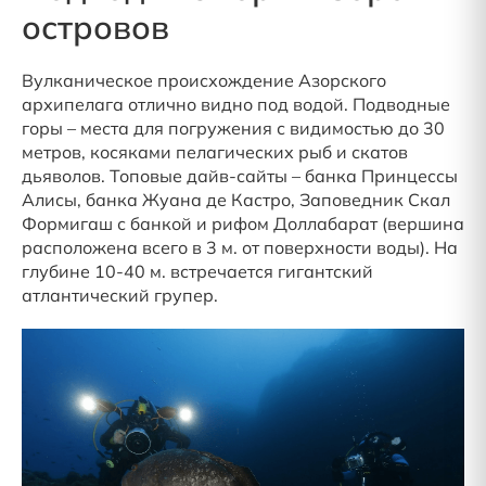
островов
Вулканическое происхождение Азорского
архипелага отлично видно под водой. Подводные
горы – места для погружения с видимостью до 30
метров, косяками пелагических рыб и скатов
дьяволов. Топовые дайв-сайты – банка Принцессы
Алисы, банка Жуана де Кастро, Заповедник Скал
Формигаш с банкой и рифом Доллабарат (вершина
расположена всего в 3 м. от поверхности воды). На
глубине 10-40 м. встречается гигантский
атлантический групер.