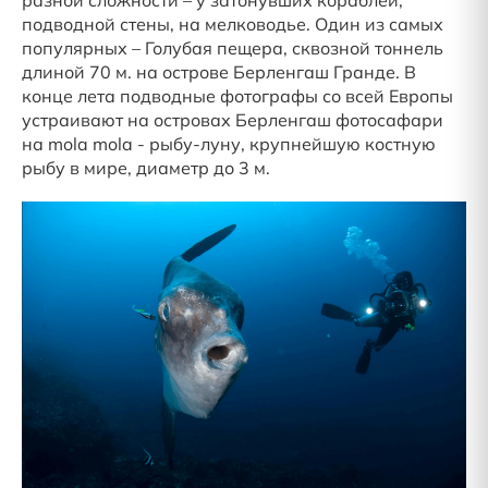
подводной стены, на мелководье. Один из самых
популярных – Голубая пещера, сквозной тоннель
длиной 70 м. на острове Берленгаш Гранде. В
конце лета подводные фотографы со всей Европы
устраивают на островах Берленгаш фотосафари
на mola mola - рыбу-луну, крупнейшую костную
рыбу в мире, диаметр до 3 м.