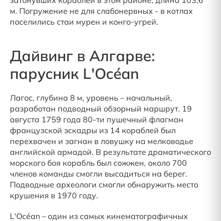
затонувших кораблей в этом районе, длина 103,6
м. Погружение не для слабонервных - в котлах
поселились стаи мурен и конго-угрей.
Дайвинг в Алгарве:
парусник L'Océan
Лагос, глубина 8 м, уровень – начальный,
разработан подводный обзорный маршрут. 19
августа 1759 года 80-ти пушечный флагман
французской эскадры из 14 кораблей был
перехвачен и загнан в ловушку на мелководье
английской армадой. В результате драматического
морского боя корабль был сожжен, около 700
членов команды смогли высадиться на берег.
Подводные археологи смогли обнаружить место
крушения в 1970 году.
L'Océan – один из самых кинематографичных