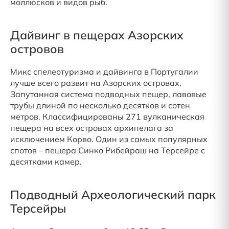
моллюсков и видов рыб.
Дайвинг в пещерах Азорских
островов
Микс спелеотуризма и дайвинга в Португалии
лучше всего развит на Азорских островах.
Запутанная система подводных пещер, лавовые
трубы длиной по несколько десятков и сотен
метров. Классифицированы 271 вулканическая
пещера на всех островах архипелага за
исключением Корво. Один из самых популярных
спотов – пещера Синко Рибейраш на Терсейре с
десятками камер.
Подводный Археологический парк
Терсейры