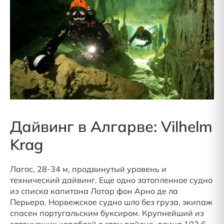
Дайвинг в Алгарве: Vilhelm
Krag
Лагос, 28-34 м, продвинутый уровень и
технический дайвинг. Еще одно затопленное судно
из списка капитана Лотар фон Арно де ла
Перьера. Норвежское судно шло без груза, экипаж
спасен португальским буксиром. Крупнейший из