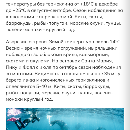
температуры без термоклина от +18°С в декабре
до +25°С в августе-сентябре. Сезон наблюдения за
кашалотами с апреля по май. Киты, скаты,
барракуды, рыбы-попугаи, морские окуни, тунцы,
тюлени-монахи - круглый год.
Азорские острова. Зимой температура около 14°С.
Весна – время ночных погружений, ныряльщики
наблюдают за облаками криля, кальмарами,
скатами и акулами. На островах Санта Мария,
Пику и Фаял с июля по октябрь сезон наблюдения
за мантами. Видимость в открытом океане 35 м., у
берега из-за многочисленных термоклинов и
апвеллингов 5-40 м. Киты, скаты, барракуды,
рыбы-попугаи, морские окуни, тунцы, тюлени-
монахи круглый год.