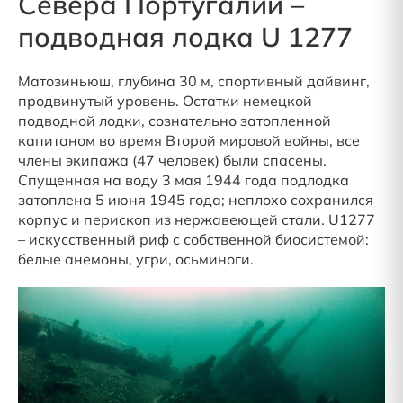
Севера Португалии –
подводная лодка U 1277
Матозиньюш, глубина 30 м, спортивный дайвинг,
продвинутый уровень. Остатки немецкой
подводной лодки, сознательно затопленной
капитаном во время Второй мировой войны, все
члены экипажа (47 человек) были спасены.
Спущенная на воду 3 мая 1944 года подлодка
затоплена 5 июня 1945 года; неплохо сохранился
корпус и перископ из нержавеющей стали. U1277
– искусственный риф с собственной биосистемой:
белые анемоны, угри, осьминоги.