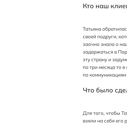
Кто наш клие
Татьяна обратилас
своей подруги, ко
заочно знала о на
задержаться в Пор
эту страну и заду
по три месяца то 
по коммуникациям
Что было сде
Для того, чтобы Т
взяли на себя его