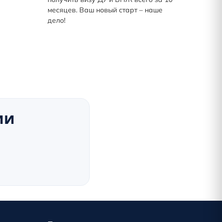
месяцев. Ваш новый старт – наше
дело!
ии