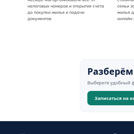
налоговых номеров и открытия счета
семьи з
до покупки жилья и подачи
жилья д
документов
онлайн-
Разберём
Выберите удобный ф
Записаться на 