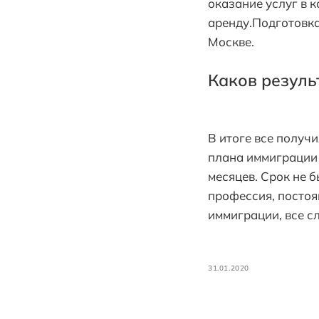
оказание услуг в 
аренду.Подготовка
Москве.
Каков резуль
В итоге все получ
плана иммиграции
месяцев. Срок не б
профессия, постоя
иммиграции, все с
31.01.2020