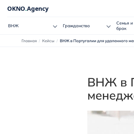
OKNO
.
Agency
Семья и
ВНЖ
Гражданство
брак
Главная
/
Кейсы
/
ВНЖ в Португалии для удаленного м
ВНЖ в 
менедж