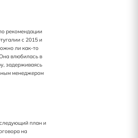
 по рекомендации
тугалии с 2015 и
можно ли как-то
 Она влюбилась в
ру, задерживаясь
альным менеджером
 следующий план и
оговора на