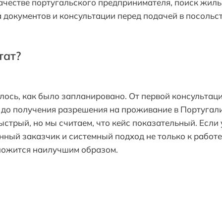
качестве португальского предпринимателя, поиск жиль
 документов и консультации перед подачей в посольс
тат?
илось, как было запланировано. От первой консультац
 до получения разрешения на проживание в Португал
ыстрый, но мы считаем, что кейс показательный. Если 
нный заказчик и системный подход не только к работе,
ложится наилучшим образом.