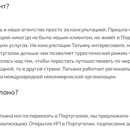
нт?
ь в наше агентство просто за консультацией. Пришла
торая никогда не была нашим клиентом, но живёт в Пор
ших услугах. На консультации Татьяну интересовало, 
тугалии дольше чем позволяет туристический режим.
малась над тем, чтобы перестать путешествовать по ми
в одной, то в другой стране. Татьяна работает регион
 в международной некоммерческой организации.
лано?
атьяна могла переехать в Португалию, мы предложили
 реализацию: Открытие ИП в Португалии, подписание д