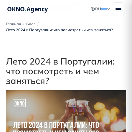
Блог о переезде в Португалию: получение
OKNO
.
Agency
RU
ВНЖ, ПМЖ и гражданства
Главная
/
Блог
/
Лето 2024 в Португалии: что посмотреть и чем заняться?
Лето 2024 в Португалии:
что посмотреть и чем
заняться?