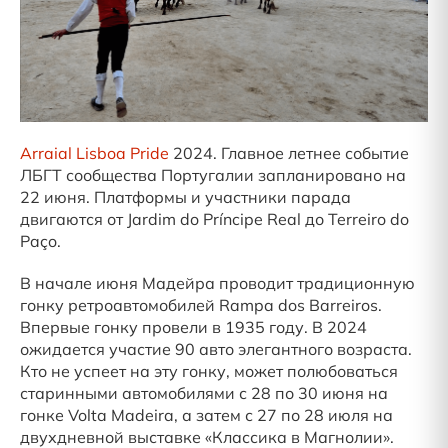
Arraial Lisboa Pride
2024. Главное летнее событие
ЛБГТ сообщества Португалии запланировано на
22 июня. Платформы и участники парада
двигаются от Jardim do Príncipe Real до Terreiro do
Paço.
В начале июня Мадейра проводит традиционную
гонку ретроавтомобилей Rampa dos Barreiros.
Впервые гонку провели в 1935 году. В 2024
ожидается участие 90 авто элегантного возраста.
Кто не успеет на эту гонку, может полюбоваться
старинными автомобилями с 28 по 30 июня на
гонке Volta Madeira, а затем с 27 по 28 июля на
двухдневной выставке «Классика в Магнолии».