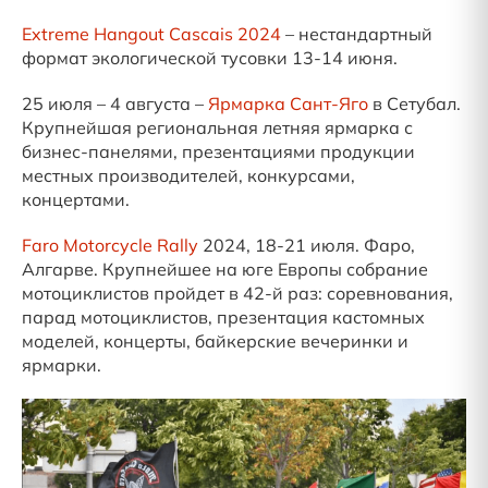
Extreme Hangout Cascais 2024
– нестандартный
формат экологической тусовки 13-14 июня.
25 июля – 4 августа –
Ярмарка Сант-Яго
в Сетубал.
Крупнейшая региональная летняя ярмарка с
бизнес-панелями, презентациями продукции
местных производителей, конкурсами,
концертами.
Faro Motorcycle Rally
2024, 18-21 июля. Фаро,
Алгарве. Крупнейшее на юге Европы собрание
мотоциклистов пройдет в 42-й раз: соревнования,
парад мотоциклистов, презентация кастомных
моделей, концерты, байкерские вечеринки и
ярмарки.