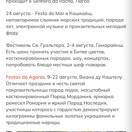
проходит в Senhora da Rocha, Лагоа
24 августа - Festa do Mar в Кашкайш,
неповторимое слияние морских традиций, парада
яхт, электронной музыки и пронзительных мелодий
фаду.
Фестиваль Св. Гуальтера, 2-4 августа, Гимарайнш.
Есть шанс принять участие в Битве цветов,
костюмированных парадах, шоу, концертах,
попробовать блюда местных шеф-поваров.
Festas da Agonia
, 9-22 августа, Виана ду Каштелу.
Отличает праздник в честь святой
покровительницы парад лодок, масштабный
костюмированный Парад Мордомия, ярмарка
ремесел Ромария и яркий Парад Наследия,
участницы которого с гордостью демонстрируют
килограммы фамильных золотых украшений и
традиционные наряды.