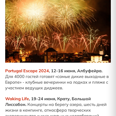
Portugal Escape 2024
, 12-16 июня, Албуфейра.
Для 4000 гостей готовят «самые дикие выходные в
Европе» - клубные вечеринки на лодках и пляже с
участием ведущих диджеев.
Waking Life
, 19-24 июня, Крату, Большой
Лиссабон.
Концерты на берегу озера, шесть дней
жизни в кемпинге, атмосфера творческих
экспериментов и музыкальных коллабораций.