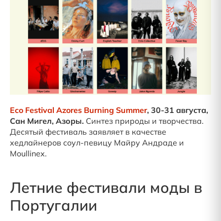
Eco Festival Azores Burning Summer
, 30-31 августа,
Сан Мигел, Азоры.
Синтез природы и творчества.
Десятый фестиваль заявляет в качестве
хедлайнеров соул-певицу Майру Андраде и
Moullinex.
Летние фестивали моды в
Португалии