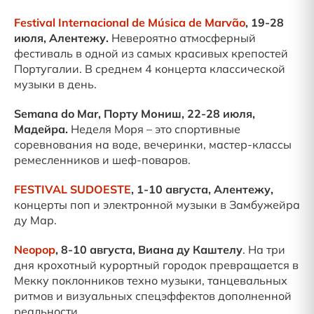
Festival Internacional de Música de Marvão
, 19-28
июля, Алентежу.
Невероятно атмосферный
фестиваль в одной из самых красивых крепостей
Португалии. В среднем 4 концерта классической
музыки в день.
Semana do Mar, Порту Мониш, 22-28 июля,
Мадейра.
Неделя Моря – это спортивные
соревнования на воде, вечеринки, мастер-классы
ремесленников и шеф-поваров.
FESTIVAL SUDOESTE
, 1-10 августа, Алентежу,
концерты поп и электронной музыки в Замбужейра
ду Мар.
Neopop
, 8-10 августа, Виана ду Каштелу
. На три
дня крохотный курортный городок превращается в
Мекку поклонников техно музыки, танцевальных
ритмов и визуальных спецэффектов дополненной
реальности.