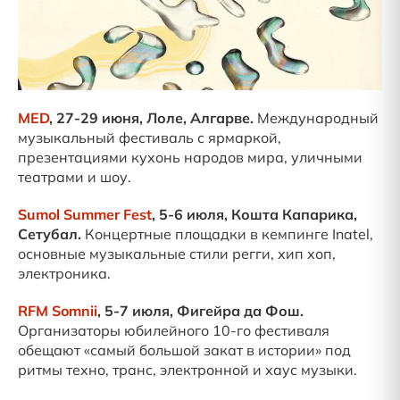
MED
, 27-29 июня, Лоле, Алгарве.
Международный
музыкальный фестиваль с ярмаркой,
презентациями кухонь народов мира, уличными
театрами и шоу.
Sumol Summer Fest
, 5-6 июля, Кошта Капарика,
Сетубал.
Концертные площадки в кемпинге Inatel,
основные музыкальные стили регги, хип хоп,
электроника.
RFM Somnii
, 5-7 июля, Фигейра да Фош.
Организаторы юбилейного 10-го фестиваля
обещают «самый большой закат в истории» под
ритмы техно, транс, электронной и хаус музыки.