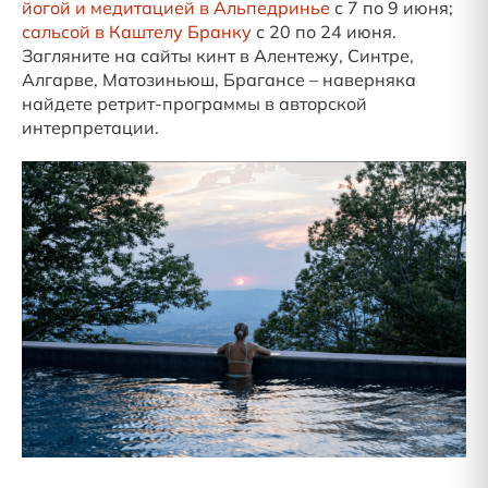
йогой и медитацией в Альпедринье
с 7 по 9 июня;
сальсой в Каштелу Бранку
с 20 по 24 июня.
Загляните на сайты кинт в Алентежу, Синтре,
Алгарве, Матозиньюш, Брагансе – наверняка
найдете ретрит-программы в авторской
интерпретации.