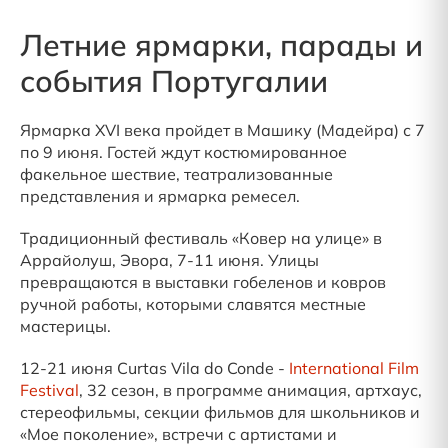
Летние ярмарки, парады и
события Португалии
Ярмарка XVI века пройдет в Машику (Мадейра) с 7
по 9 июня. Гостей ждут костюмированное
факельное шествие, театрализованные
представления и ярмарка ремесел.
Традиционный фестиваль «Ковер на улице» в
Аррайолуш, Эвора, 7-11 июня. Улицы
превращаются в выставки гобеленов и ковров
ручной работы, которыми славятся местные
мастерицы.
12-21 июня Curtas Vila do Conde -
International Film
Festival
, 32 сезон, в программе анимация, артхаус,
стереофильмы, секции фильмов для школьников и
«Мое поколение», встречи с артистами и