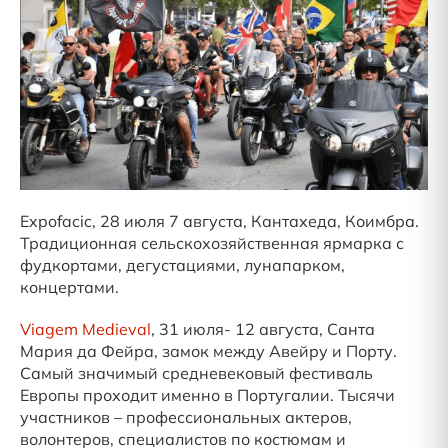
Expofacic, 28 июля 7 августа, Кантахеда, Коимбра.
Традиционная сельскохозяйственная ярмарка с
фудкортами, дегустациями, лунапарком,
концертами.
Viagem Medieval
, 31 июля- 12 августа, Санта
Мария да Фейра, замок между Авейру и Порту.
Самый значимый средневековый фестиваль
Европы проходит именно в Португалии. Тысячи
участников – профессиональных актеров,
волонтеров, специалистов по костюмам и