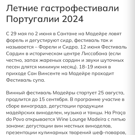
Летние гастрофестивали
Португалии 2024
С 29 мая по 2 июня в Сантане на Мадейре ловят
форель и дегустируют сидр, фестиваль так и
называется – Форели и Сидра. 12 июня Фестиваль
Сардин в историческом центре Лиссабона (если
честно, запах жареных сардин и звуки шуточных
песен длятся минимум месяц). 18-19 июня в
приходе Сан Винсенте на Мадейре проходит
Фестиваль супа.
Винный фестиваль Мадейры стартует 25 августа,
продлится до 15 сентября. В программе участие в
сборе винограда, дегустации продукции
мадейрских виноделен, музыка и танцы. На Praça
do Povo открывается Wine Lounge Madeira с пятью
зонами: дегустации вин местных виноделов,
презентации кулинарных творений шеф-поваров,