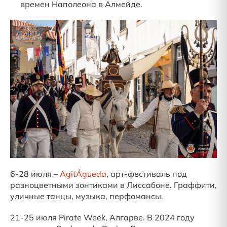
времен Наполеона в Алмейде.
6-28 июля –
AgitÁgueda
, арт-фестиваль под
разноцветными зонтиками в Лиссабоне. Граффити,
уличные танцы, музыка, перфомансы.
21-25 июля Pirate Week, Алгарве. В 2024 году