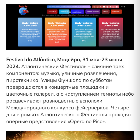
Festival do Atlântico, Мадейра, 31 мая-23 июня
2024.
Атлантический Фестиваль – слияние трех
компонентов: музыка, уличные развлечения,
пиротехника. Улицы Фуншала по субботам
превращаются в концертные площадки и
цветочные галереи, а с наступлением темноты небо
расцвечивают разноцветные всполохи
Международного конкурса фейерверков. Четыре
дня в рамках Атлантического Фестиваля проходят
оперные представления «Opera no Pico».