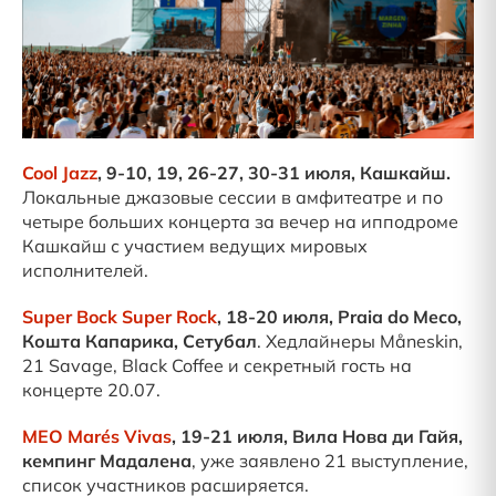
Cool Jazz
, 9-10, 19, 26-27, 30-31 июля, Кашкайш.
Локальные джазовые сессии в амфитеатре и по
четыре больших концерта за вечер на ипподроме
Кашкайш с участием ведущих мировых
исполнителей.
Super Bock Super Rock
, 18-20 июля, Praia do Meco,
Кошта Капарика, Сетубал
. Хедлайнеры Måneskin,
21 Savage, Black Coffee и секретный гость на
концерте 20.07.
MEO Marés Vivas
, 19-21 июля, Вила Нова ди Гайя,
кемпинг Мадалена
, уже заявлено 21 выступление,
список участников расширяется.