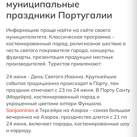
муниципальные
праздники Португалии
Информацию проще найти на сайте своего
муниципалитета. Классическая программа –
костюмированный парад, религиозное шествие в
честь святого покровителя города, концерты,
фудкорты, презентация продукции местных
производителей. Туристов привлекают:
24 июня - День Святого Иоанна. Крупнейшие
события традиционно происходят в Порту, там
праздник отмечают с 23 по 24 июня. В Порту Санту
(Мадейра), костюмированный парад и
украшенные цветами алтари Фуншала.
Sanjoaninas
в Терсейре на Азорах – самая большая
вечеринка на Азорах, празднество длится с 21 по
24 июня, включает парады, костюмированные шоу
и корриду.