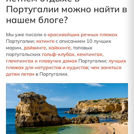
Португалии можно найти в
нашем блоге?
Мы уже писали о
красивейших речных пляжах
Португалии;
яхтинге
с описанием 10 лучших
марин,
дайвинге
,
хайкинге
, топовых
португальских
гольф-клубах
,
кемпингах,
глемпингах и плавучих домах
Португалии;
лучших
пляжах для натуристов и нудистов
;
чем заняться
детям летом
в Португалии.