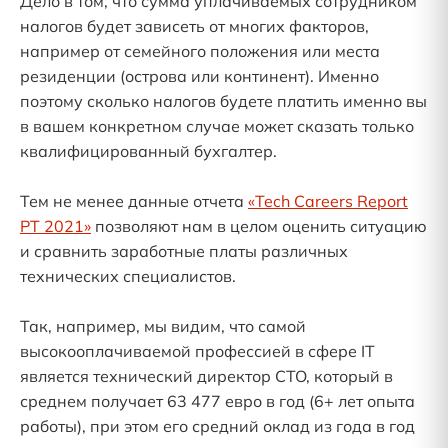
Дело в том, что сумма уплачиваемых сотрудником
налогов будет зависеть от многих факторов,
например от семейного положения или места
резиденции (острова или континент). Именно
поэтому сколько налогов будете платить именно вы
в вашем конкретном случае может сказать только
квалифицированный бухгалтер.
Тем не менее данные отчета
«Tech Careers Report
PT 2021»
позволяют нам в целом оценить ситуацию
и сравнить заработные платы различных
технических специалистов.
Так, например, мы видим, что самой
высокооплачиваемой профессией в сфере IT
является технический директор CTO, который в
среднем получает 63 477 евро в год (6+ лет опыта
работы), при этом его средний оклад из года в год