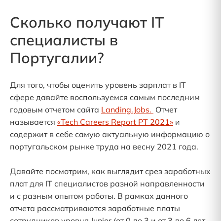
Сколько получают IT
специалисты в
Португалии?
Для того, чтобы оценить уровень зарплат в IT
сфере давайте воспользуемся самым последним
годовым отчетом сайта
Landing.Jobs.
Отчет
называется
«Tech Careers Report PT 2021»
и
содержит в себе самую актуальную информацию о
португальском рынке труда на весну 2021 года.
Давайте посмотрим, как выглядит срез заработных
плат для IT специалистов разной направленности
и с разным опытом работы. В рамках данного
отчета рассматриваются заработные платы
сотрудников уровня Junior (от 0 до 3 и от 3 до 6 лет