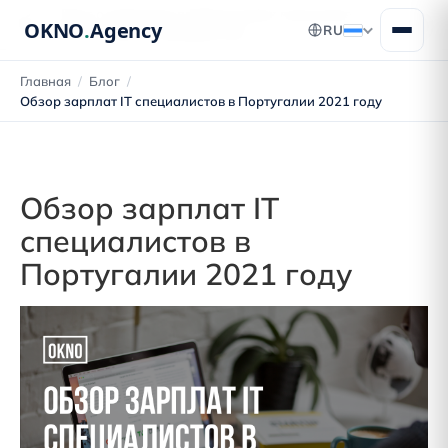
Блог о переезде в Португалию: получение
OKNO
.
Agency
RU
ВНЖ, ПМЖ и гражданства
Главная
/
Блог
/
Обзор зарплат IT специалистов в Португалии 2021 году
Обзор зарплат IT
специалистов в
Португалии 2021 году