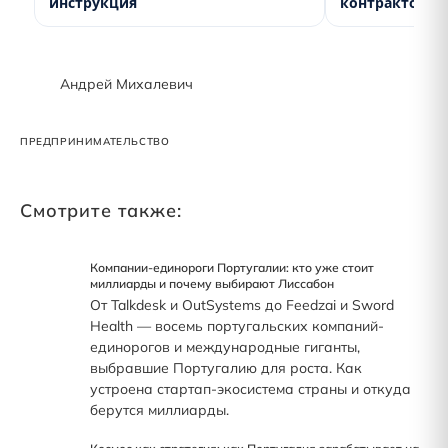
инструкция
контрактов
Андрей Михалевич
ПРЕДПРИНИМАТЕЛЬСТВО
Смотрите также:
Компании-единороги Португалии: кто уже стоит
миллиарды и почему выбирают Лиссабон
От Talkdesk и OutSystems до Feedzai и Sword
Health — восемь португальских компаний-
единорогов и международные гиганты,
выбравшие Португалию для роста. Как
устроена стартап-экосистема страны и откуда
берутся миллиарды.