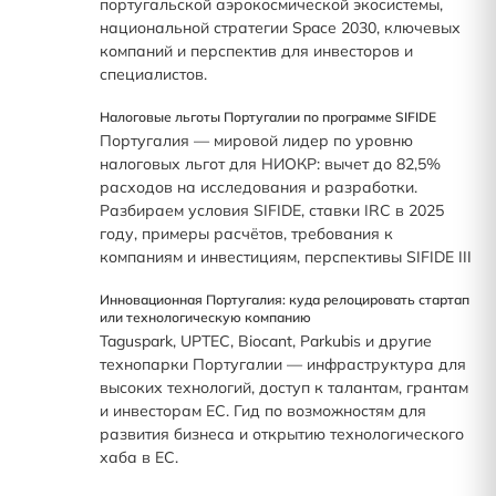
португальской аэрокосмической экосистемы,
национальной стратегии Space 2030, ключевых
компаний и перспектив для инвесторов и
специалистов.
Налоговые льготы Португалии по программе SIFIDE
Португалия — мировой лидер по уровню
налоговых льгот для НИОКР: вычет до 82,5%
расходов на исследования и разработки.
Разбираем условия SIFIDE, ставки IRC в 2025
году, примеры расчётов, требования к
компаниям и инвестициям, перспективы SIFIDE III
Инновационная Португалия: куда релоцировать стартап
или технологическую компанию
Taguspark, UPTEC, Biocant, Parkubis и другие
технопарки Португалии — инфраструктура для
высоких технологий, доступ к талантам, грантам
и инвесторам ЕС. Гид по возможностям для
развития бизнеса и открытию технологического
хаба в ЕС.