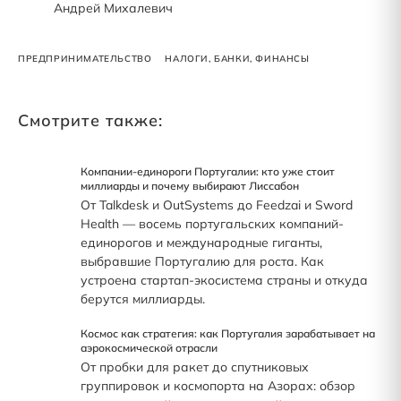
Андрей Михалевич
ПРЕДПРИНИМАТЕЛЬСТВО
НАЛОГИ, БАНКИ, ФИНАНСЫ
Смотрите также:
Компании-единороги Португалии: кто уже стоит
миллиарды и почему выбирают Лиссабон
От Talkdesk и OutSystems до Feedzai и Sword
Health — восемь португальских компаний-
единорогов и международные гиганты,
выбравшие Португалию для роста. Как
устроена стартап-экосистема страны и откуда
берутся миллиарды.
Космос как стратегия: как Португалия зарабатывает на
аэрокосмической отрасли
От пробки для ракет до спутниковых
группировок и космопорта на Азорах: обзор